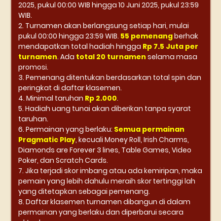
2025, pukul 00:00 WIB hingga 10 Juni 2025, pukul 23:59
WIB.
2. Turnamen akan berlangsung setiap hari, mulai
pukul 00:00 hingga 23:59 WIB.
55 pemenang
berhak
mendapatkan total hadiah hingga
Rp 7.5 Juta per
turnamen
. Ada
total 20 turnamen
selama masa
promosi.
3. Pemenang ditentukan berdasarkan total spin dan
peringkat di daftar klasemen.
4. Minimal taruhan
Rp 2.000
.
5. Hadiah uang tunai akan diberikan tanpa syarat
taruhan.
6. Permainan yang berlaku:
Semua permainan
Pragmatic Play
, kecuali Money Roll, Irish Charms,
Diamonds are Forever 3 lines, Table Games, Video
Poker, dan Scratch Cards.
7. Jika terjadi skor imbang atau ada kemiripan, maka
pemain yang lebih dahulu meraih skor tertinggi lah
yang ditetapkan sebagai pemenang.
8. Daftar klasemen turnamen dibangun di dalam
permainan yang berlaku dan diperbarui secara