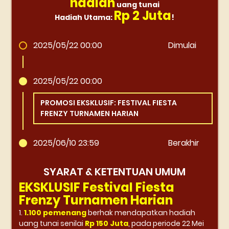
hadiah
uang tunai
Rp 2 Juta
Hadiah Utama:
!
2025/05/22 00:00
Dimulai
2025/05/22 00:00
PROMOSI EKSKLUSIF: FESTIVAL FIESTA
FRENZY TURNAMEN HARIAN
2025/06/10 23:59
Berakhir
SYARAT & KETENTUAN UMUM
EKSKLUSIF Festival Fiesta
Frenzy Turnamen Harian
1.
1.100 pemenang
berhak mendapatkan hadiah
uang tunai senilai
Rp 150 Juta
, pada periode 22 Mei