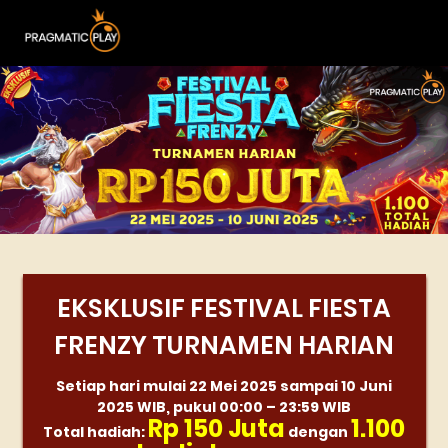
EKSKLUSIF FESTIVAL FIESTA
FRENZY TURNAMEN HARIAN
Setiap hari mulai 22 Mei 2025 sampai 10 Juni
2025 WIB, pukul 00:00 – 23:59 WIB
Rp 150 Juta
1.100
Total hadiah:
dengan