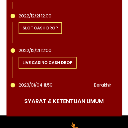
2022/12/21 12:00
SLOT CASH DROP
2022/12/21 12:00
LIVE CASINO CASH DROP
2023/01/04 11:59
Berakhir
SYARAT & KETENTUAN UMUM