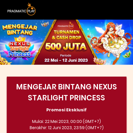
MENGEJAR BINTANG NEXUS
STARLIGHT PRINCESS
Promosi Eksklusif
Mulai: 22 Mei 2023, 00:00 (GMT+7)
Berakhir: 12 Juni 2023, 23:59 (GMT+7)