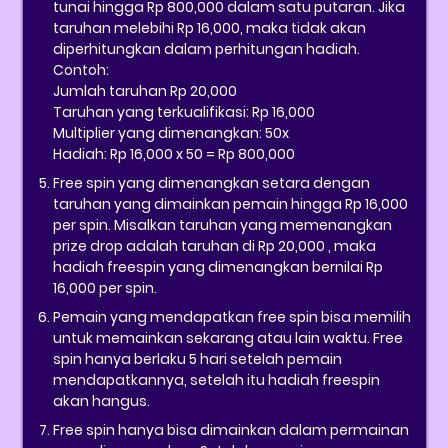
tunai hingga Rp 800,000 dalam satu putaran. Jika
taruhan melebihi Rp 16,000, maka tidak akan
diperhitungkan dalam perhitungan hadiah.
​Contoh:​
Jumlah taruhan Rp 20,000
Taruhan yang terkualifikasi: Rp 16,000
Multiplier yang dimenangkan: 50x
Hadiah: Rp 16,000 x 50 = Rp 800,000
Free spin yang dimenangkan setara dengan
taruhan yang dimainkan pemain hingga Rp 16,000
per spin. Misalkan taruhan yang memenangkan
prize drop adalah taruhan di Rp 20,000 , maka
hadiah freespin yang dimenangkan bernilai Rp
16,000 per spin.
Pemain yang mendapatkan free spin bisa memilih
untuk memainkan sekarang atau lain waktu. Free
spin hanya berlaku 5 hari setelah pemain
mendapatkannya, setelah itu hadiah freespin
akan hangus.
Free spin hanya bisa dimainkan dalam permainan