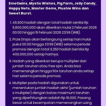
Emotiwins, Mystic Wishes, Pig Farm, Jelly Candy,
Happy Nets, Master Gems, Plushie Wins dan
Sweet Burst.
45,500 hadiah dengan total hadiah senilai Rp
5,600,000,000 akan diberikan mulai 2 Februari 2026
00:00 hingga 15 Februari 2026 23:59 (WIB).
Prize Drops akan berlangsung setiap hari mulai
pukul 00:00 hingga 23:59 (WIB) selama periode
promosi dengan total 3,250 hadiah bernilai Rp
400,000,000 setiap harinya.
Hadiah yang diberikan berupa multiplier dari
jumlah taruhan atau free spin. Anda bisa
memenangkan hingga 50x taruhan anda setiap
hari selama periode promosi.
Multiplier pada hadiah digunakan untuk
menentukan jumlah hadiah akhir (jumlah taruhan
x multiplier) dengan batas maximum taruhan
yang diperhitungkan adalah Rp 16,000. Pasang
besar untuk kesempatan memenangkan uang