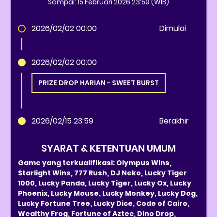
Sampai: 15 Februari 2026 23:59 (WIB)
2026/02/02 00:00
Dimulai
2026/02/02 00:00
PRIZE DROP HARIAN - SWEET BURST
2026/02/15 23:59
Berakhir
SYARAT & KETENTUAN UMUM
Game yang terkualifikasi: Olympus Wins,
Starlight Wins, 777 Rush, DJ Neko, Lucky Tiger
1000, Lucky Panda, Lucky Tiger, Lucky Ox, Lucky
Phoenix, Lucky Mouse, Lucky Monkey, Lucky Dog,
Lucky Fortune Tree, Lucky Dice, Code of Cairo,
Wealthy Frog, Fortune of Aztec, Dino Drop,