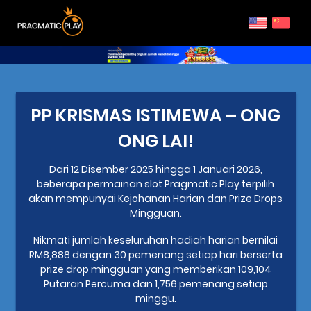
PP KRISMAS ISTIMEWA – ONG
ONG LAI!
Dari 12 Disember 2025 hingga 1 Januari 2026,
beberapa permainan slot Pragmatic Play terpilih
akan mempunyai Kejohanan Harian dan Prize Drops
Mingguan.
Nikmati jumlah keseluruhan hadiah harian bernilai
RM8,888 dengan 30 pemenang setiap hari berserta
prize drop mingguan yang memberikan 109,104
Putaran Percuma dan 1,756 pemenang setiap
minggu.