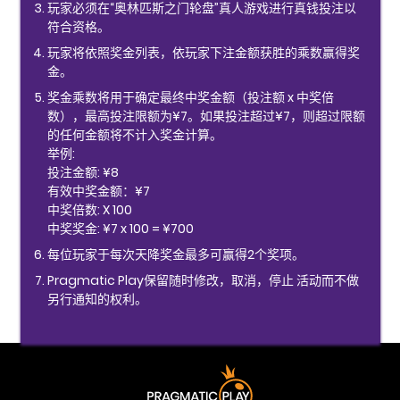
玩家必须在“奥林匹斯之门轮盘”真人游戏进行真钱投注以
符合资格。
玩家将依照奖金列表，依玩家下注金额获胜的乘数赢得奖
金。
奖金乘数将用于确定最终中奖金额（投注额 x 中奖倍
数），最高投注限额为¥7。如果投注超过¥7，则超过限额
的任何金额将不计入奖金计算。
举例:​
投注金额: ¥8
有效中奖金额：¥7
中奖倍数: X 100
中奖奖金: ¥7 x 100 = ¥700
每位玩家于每次天降奖金最多可赢得2个奖项。
Pragmatic Play保留随时修改，取消，停止 活动而不做
另行通知的权利。