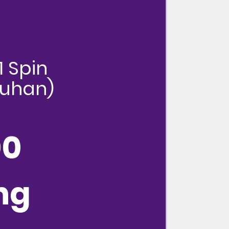
 Spin
ruhan)
00
ng