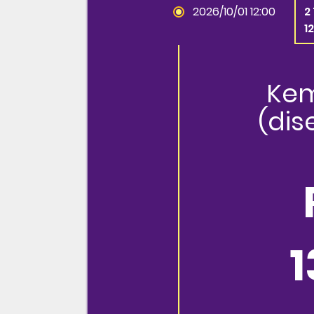
2026/10/01 12:00
2
1
Kem
(dis