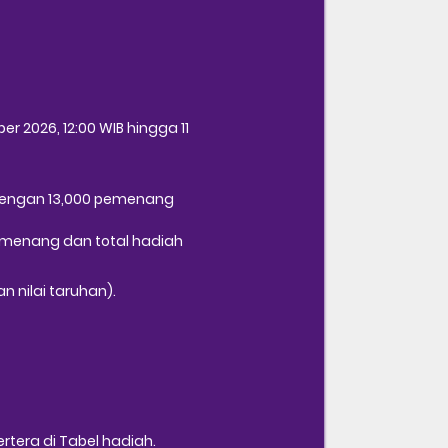
 2026, 12:00 WIB hingga 11
, dengan 13,000 pemenang
pemenang dan total hadiah
 nilai taruhan).
tera di Tabel hadiah.