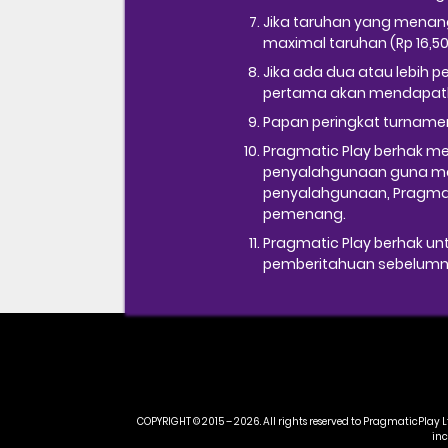
Jika taruhan yang menang
maximal taruhan (Rp 16,50
Jika ada dua atau lebih 
pertama akan mendapatkan 
Papan peringkat turnamen
Pragmatic Play berhak me
penyalahgunaan guna mem
penyalahgunaan, Pragmat
pemenang.
Pragmatic Play berhak 
pemberitahuan sebelumn
COPYRIGHT © 2015 – 2026. All rights reserved to PragmaticPlay Lt
inc