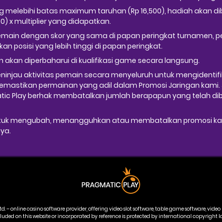
 melebihi batas maximum taruhan (Rp 16,500), hadiah akan d
0) x multiplier yang didapatkan.
pemain dengan skor yang sama di papan peringkat turnamen, 
posisi yang lebih tinggi di papan peringkat.​
 akan diperbaharui di kualifikasi game secara langsung.
ninjau aktivitas pemain secara menyeluruh untuk mengidentifi
astikan permainan yang adil dalam Promosi Jaringan kami.
ic Play berhak membatalkan jumlah berapapun yang telah d
untuk mengubah, menangguhkan atau membatalkan promosi ka
ya.
d. – online casino software provider, offering video slot software, table game software, vid
luded on this website or incorporated by reference is protected by international copyright l