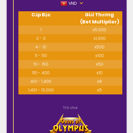
VND
Cấp Bậc
Giải Thưởng
(Bet Multiplier)
1
x5,000
2 - 3
x1,000
4 - 10
x500
11 - 50
x100
51 - 150
x50
151 - 400
x10
401 - 1,400
x8
1,401 - 13,000
x5
Trò chơi