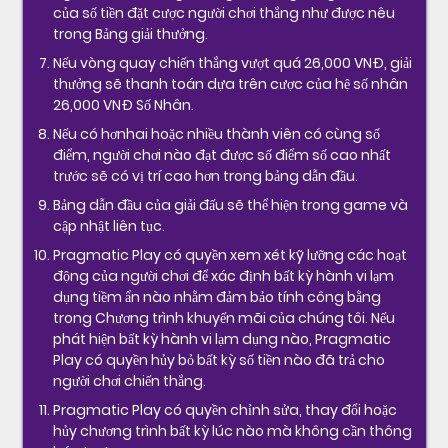
của số tiền đặt cược người chơi thắng như được nêu
trong Bảng giải thưởng.
Nếu vòng quay chiến thắng vượt quá 26,000 VNĐ, giải
thưởng sẽ thanh toán dựa trên cược của hệ số nhân
26,000 VNĐ Số Nhân.
Nếu có hơnhai hoặc nhiều thành viên có cùng số
điểm, người chơi nào đạt được số điểm số cao nhất
trước sẽ có vị trí cao hơn trong bảng dẫn đầu​.
Bảng dẫn đầu của giải đấu sẽ thể hiện trong game và
cập nhật liên tục​.
Pragmatic Play có quyền xem xét kỹ lưỡng các hoạt
động của người chơi để xác định bất kỳ hành vi lạm
dụng tiềm ẩn nào nhằm đảm bảo tính công bằng
trong Chương trình khuyến mãi của chúng tôi. Nếu
phát hiện bất kỳ hành vi lạm dụng nào, Pragmatic
Play có quyền hủy bỏ bất kỳ số tiền nào đã trả cho
người chơi chiến thắng.
Pragmatic Play có quyền chỉnh sửa, thay đổi hoặc
hủy chương trình bất kỳ lúc nào mà không cần thông