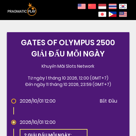
GATES OF OLYMPUS 2500
GIẢI ĐẤU MỖI NGÀY
Khuyến Mãi Slots Network
Từ ngày 1 tháng 10 2026, 12:00 (GMT+7)
Đến ngày 11 tháng 10 2026, 23:59 (GMT+7)
2026/10/01 12:00
Bắt Đầu
2026/10/01 12:00
2 GIẢI ĐẤU MỖI NGÀY: