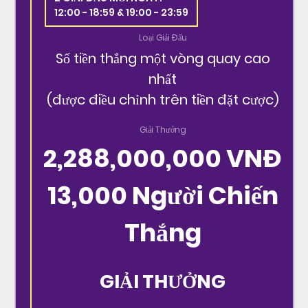
12:00 - 18:59 & 19:00 - 23:59
Loại Giải Đấu
Số tiền thắng một vòng quay cao
nhất
(được điều chỉnh trên tiền đặt cược)
Giải Thưởng
2,288,000,000 VNĐ
13,000 Người Chiến
Thắng
GIẢI THƯỞNG